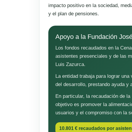
impacto positivo en la sociedad, media
y el plan de pensiones.
Apoyo a la Fundación José
Los fondos recaudados en la Cena 
asistentes presenciales y de las m
Luis Zazurca.
La entidad trabaja para lograr una
del desarrollo, prestando ayuda y a
En particular, la recaudación de l
objetivo es promover la alimentaci
usuarios y el compromiso con la so
10.801 € recaudados por asistent