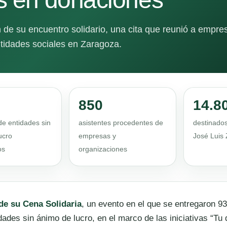
 de su encuentro solidario, una cita que reunió a empre
tidades sociales en Zaragoza.
850
14.8
de entidades sin
asistentes procedentes de
destinados
ucro
empresas y
José Luis
os
organizaciones
de su Cena Solidaria
, un evento en el que se entregaron 9
ades sin ánimo de lucro, en el marco de las iniciativas “Tu 