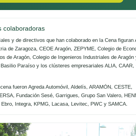
s colaboradoras
ales y de directivos que han colaborado en la Cena figuran
tria de Zaragoza, CEOE Aragón, ZEPYME, Colegio de Econ
s de Aragón, Colegio de Ingenieros Industriales de Aragón 
Basilio Paraíso y los clústeres empresariales ALIA, CAA
 cena fueron Agreda Automóvil, Aldelís, ARAMÓN, CESTE,
 FERSA, Fundación Sesé, Garrigues, Grupo San Valero, HE
l Ebro, Integra, KPMG, Lacasa, Levitec, PWC y SAMCA.