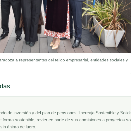
aragoza a representantes del tejido empresarial, entidades sociales y
.
adas
do de inversión y del plan de pensiones “Ibercaja Sostenible y Solida
e forma sostenible, revierten parte de sus comisiones a proyectos so
sin ánimo de lucro.