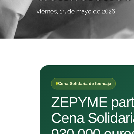
viernes, 15 de mayo de 2026
Cena Solidaria de Ibercaja
ZEPYME partic
Cena Solidari
930.000 euro