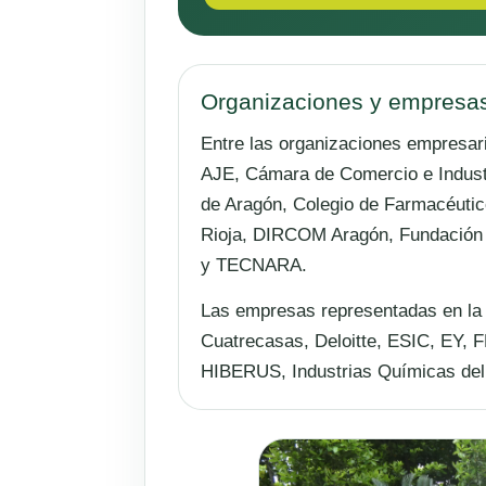
Organizaciones y empresa
Entre las organizaciones empresari
AJE, Cámara de Comercio e Indus
de Aragón, Colegio de Farmacéutico
Rioja, DIRCOM Aragón, Fundación 
y TECNARA.
Las empresas representadas en la
Cuatrecasas, Deloitte, ESIC, EY,
HIBERUS, Industrias Químicas de