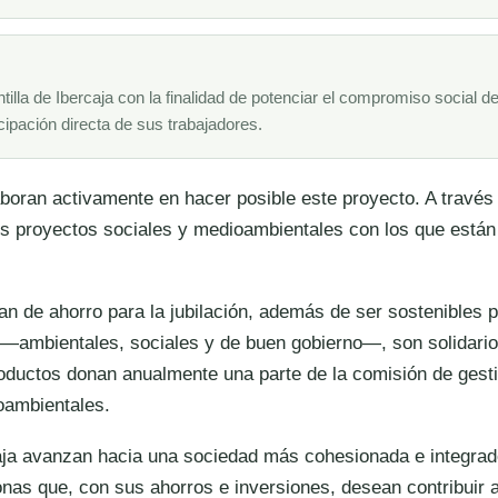
lantilla de Ibercaja con la finalidad de potenciar el compromiso social 
cipación directa de sus trabajadores.
aboran activamente en hacer posible este proyecto. A través
los proyectos sociales y medioambientales con los que están
lan de ahorro para la jubilación, además de ser sostenibles 
 —ambientales, sociales y de buen gobierno—, son solidario
oductos donan anualmente una parte de la comisión de gest
oambientales.
aja avanzan hacia una sociedad más cohesionada e integrad
nas que, con sus ahorros e inversiones, desean contribuir 