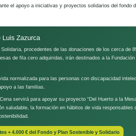
nte el apoyo a iniciativas y proyectos solidarios del fondo 
 Luis Zazurca
Solidaria, procedentes de las donaciones de los cerca de 8
esas de fila cero adquiridas, irán destinados a la Fundación
 vida normalizada para las personas con discapacidad intelec
poyo a las familias.
a Cena servirá para apoyar su proyecto “Del Huerto a la Mes
ón saludable, la formación en hábitos de vida responsables 
stenibilidad.
es + 4.000 € del Fondo y Plan Sostenible y Solidario