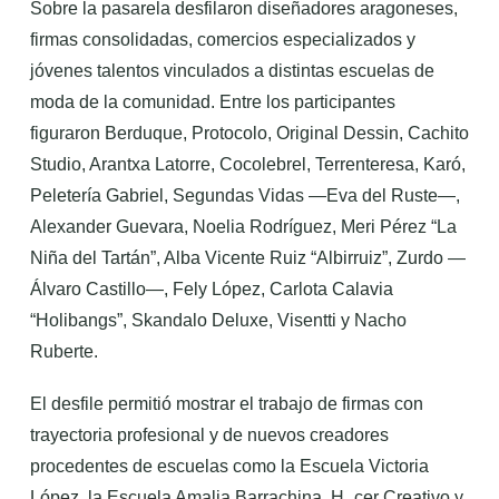
Sobre la pasarela desfilaron diseñadores aragoneses,
firmas consolidadas, comercios especializados y
jóvenes talentos vinculados a distintas escuelas de
moda de la comunidad. Entre los participantes
figuraron Berduque, Protocolo, Original Dessin, Cachito
Studio, Arantxa Latorre, Cocolebrel, Terrenteresa, Karó,
Peletería Gabriel, Segundas Vidas —Eva del Ruste—,
Alexander Guevara, Noelia Rodríguez, Meri Pérez “La
Niña del Tartán”, Alba Vicente Ruiz “Albirruiz”, Zurdo —
Álvaro Castillo—, Fely López, Carlota Calavia
“Holibangs”, Skandalo Deluxe, Visentti y Nacho
Ruberte.
El desfile permitió mostrar el trabajo de firmas con
trayectoria profesional y de nuevos creadores
procedentes de escuelas como la Escuela Victoria
López, la Escuela Amalia Barrachina, H_cer Creativo y