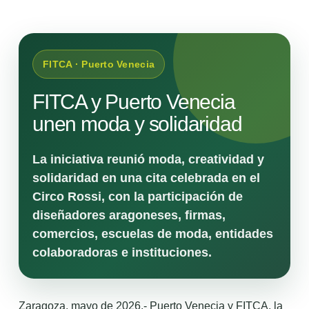
FITCA · Puerto Venecia
FITCA y Puerto Venecia
unen moda y solidaridad
La iniciativa reunió moda, creatividad y
solidaridad en una cita celebrada en el
Circo Rossi, con la participación de
diseñadores aragoneses, firmas,
comercios, escuelas de moda, entidades
colaboradoras e instituciones.
Zaragoza, mayo de 2026.- Puerto Venecia y FITCA, la