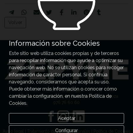
Volver
Información sobre Cookies
Este sitio web utiliza cookies propias y de terceros
para recopilar información que ayude a optimizar su
navegación web. No se utilizan cookies para recoger
información de carácter personal. Si continúa
navegando, consideramos que acepta su uso.
Puede obtener más información o conocer cómo
CEPYME Zaragoza
cambiar la configuración, en nuestra Política de
Plaza Roma, F-1 (oficinas) 2ª Planta 50010 – Zaragoza
976 76 60 60
Cookies.
Aceptar
Configurar
Aviso legal | Tratamiento de Datos Personales | Política de Cookies