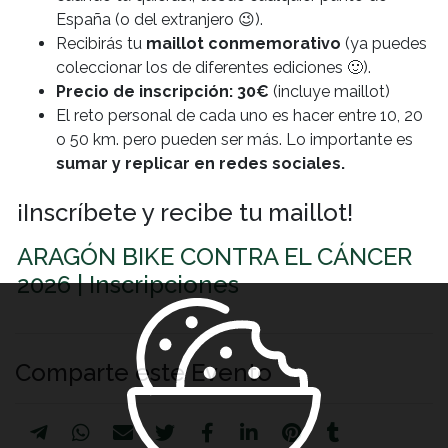
España (o del extranjero 😉).
Recibirás tu
maillot conmemorativo
(ya puedes
coleccionar los de diferentes ediciones 🙂).
Precio de inscripción: 30€
(incluye maillot)
El reto personal de cada uno es hacer entre 10, 20
o 50 km. pero pueden ser más. Lo importante es
sumar y replicar en redes sociales.
¡Inscríbete y recibe tu maillot!
ARAGÓN BIKE CONTRA EL CÁNCER
2026 | Inscripciones
Comparte este Evento