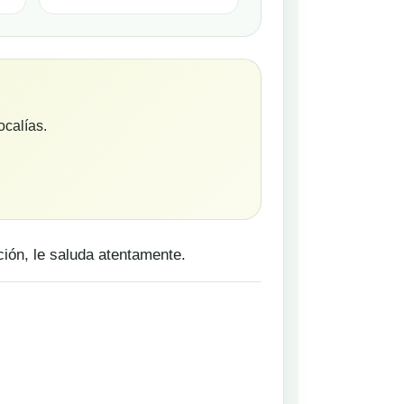
calías.
ción, le saluda atentamente.