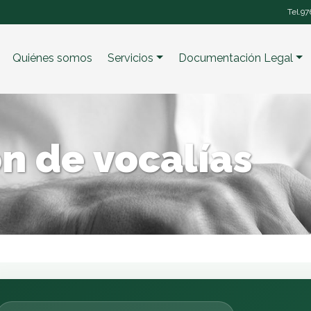
Tel.
97
Quiénes somos
Servicios
Documentación Legal
n de vocalías