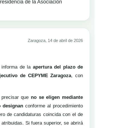
presidencia de la Asociación
Zaragoza, 14 de abril de 2026
e informa de la
apertura del plazo de
 Ejecutivo de CEPYME Zaragoza
, con
e precisar que
no se eligen mediante
o designan
conforme al procedimiento
ro de candidaturas coincida con el de
ribuidas. Si fuera superior, se abrirá