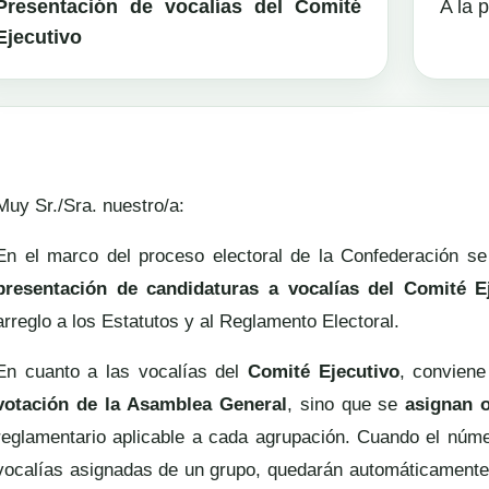
Presentación de vocalías del Comité
A la 
Ejecutivo
Muy Sr./Sra. nuestro/a:
En el marco del proceso electoral de la Confederación s
presentación de candidaturas a vocalías del Comité
arreglo a los Estatutos y al Reglamento Electoral.
En cuanto a las vocalías del
Comité Ejecutivo
, convien
votación de la Asamblea General
, sino que se
asignan 
reglamentario aplicable a cada agrupación. Cuando el núme
vocalías asignadas de un grupo, quedarán automáticamente at