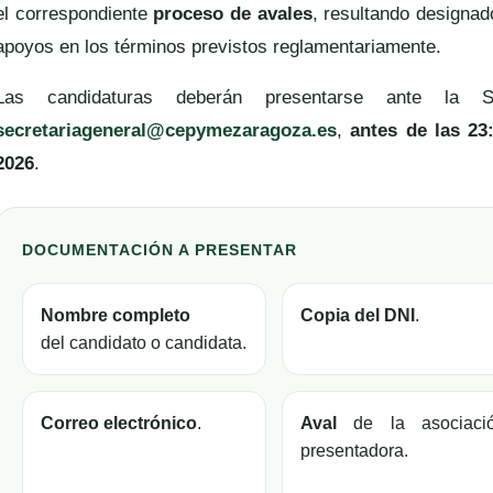
el correspondiente
proceso de avales
, resultando designa
apoyos en los términos previstos reglamentariamente.
Las candidaturas deberán presentarse ante la S
secretariageneral@cepymezaragoza.es
,
antes de las 23
2026
.
DOCUMENTACIÓN A PRESENTAR
Nombre completo
Copia del DNI
.
del candidato o candidata.
Correo electrónico
.
Aval
de la asociaci
presentadora.