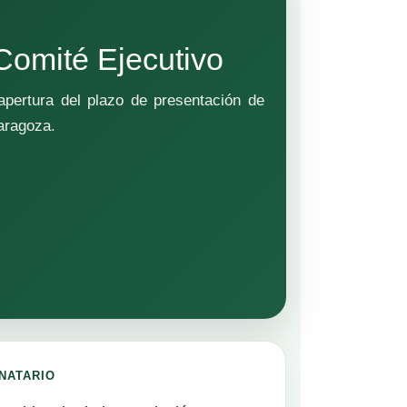
Comité Ejecutivo
apertura del plazo de presentación de
aragoza.
NATARIO