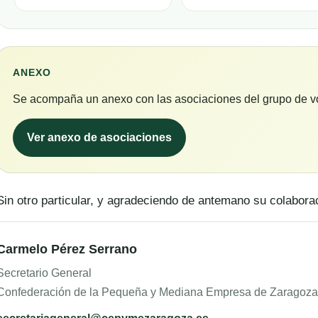
ANEXO
Se acompaña un anexo con las asociaciones del grupo de vo
Ver anexo de asociaciones
Sin otro particular, y agradeciendo de antemano su colabora
Carmelo Pérez Serrano
Secretario General
Confederación de la Pequeña y Mediana Empresa de Zaragoza